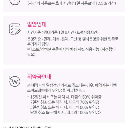
(시간 외 사용료는 초과 시간당 1일 사용료의 12.5% 가산)
일반임대
시간기준 :
임대기준 1일 8시간 (트랙사용시간)
운영기준 :
관제, 계측, 통제, 구난 등 행사운영을 위한 업무로
주최자가 담당.
*테스트/리허설 수준에서의 차량 서킷 사용가능 (사전협의
필요)
위약금안내
※ 예약자의 일방적인 의사로 취소되는 경우, 예약자는 태백
스피드웨이에게 위약금을 지급합니다.
- 15일전 취소 또는 해지 시, 대금의 50% 위약금
- 7일전 취소 또는 해지 시, 대금의 70% 위약금
- 3일전 취소 또는 해지 시, 대금의 80% 위약금
- 당일 취소 또는 해지 시, 대금의 100% 위약금>